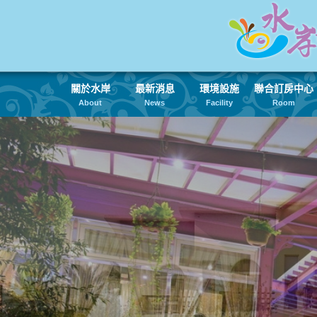
關於水岸
最新消息
環境設施
聯合訂房中心
About
News
Facility
Room