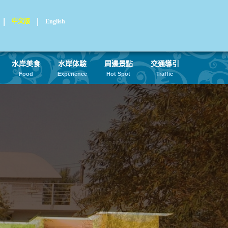
中文版
English
水岸美食
水岸体驗
周邊景點
交通導引
Food
Experience
Hot Spot
Traffic