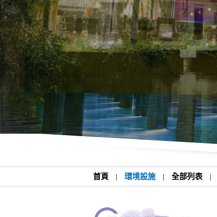
首頁
|
環境設施
|
全部列表
|