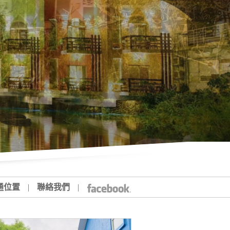
通位置
|
聯絡我們
|