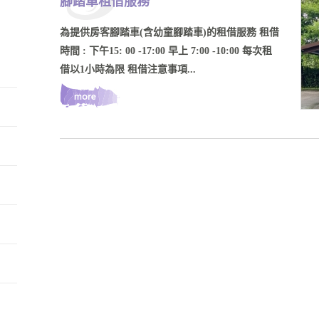
腳踏車租借服務
為提供房客腳踏車(含幼童腳踏車)的租借服務 租借
時間 : 下午15: 00 -17:00 早上 7:00 -10:00 每次租
借以1小時為限 租借注意事項...