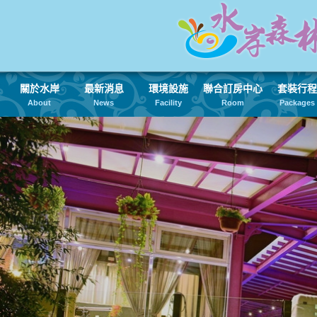
關於水岸
最新消息
環境設施
聯合訂房中心
套裝行程
About
News
Facility
Room
Packages