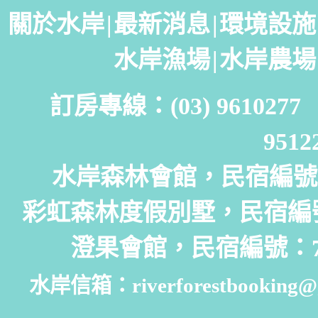
關於水岸
|
最新消息
|
環境設施
水岸漁場
|
水岸農場
訂房專線：(03) 961027
951
水岸森林會館，民宿編號：
彩虹森林度假別墅，民宿編號
澄果會館，民宿編號：7
水岸信箱：riverforestbooking@