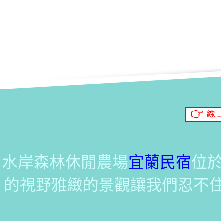
水岸森林休閒農場
宜蘭民宿
位
的視野雅緻的景觀讓我們忍不