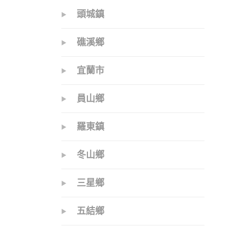
頭城鎮
礁溪鄉
宜蘭市
員山鄉
羅東鎮
冬山鄉
三星鄉
五結鄉