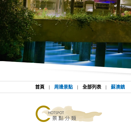
首頁
|
周邊景點
|
全部列表
|
蘇澳鎮