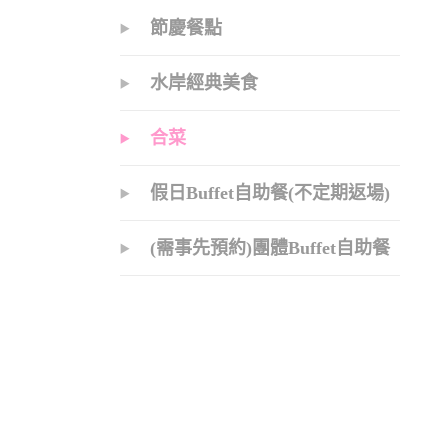
節慶餐點
水岸經典美食
合菜
假日Buffet自助餐(不定期返場)
(需事先預約)團體Buffet自助餐