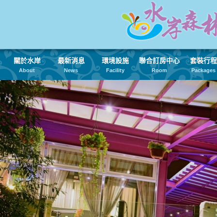
關於水岸
最新消息
環境設施
聯合訂房中心
套裝行程
About
News
Facility
Room
Packages