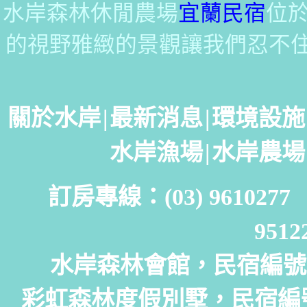
水岸森林休閒農場
宜蘭民宿
位
的視野雅緻的景觀讓我們忍不
關於水岸
|
最新消息
|
環境設施
水岸漁場
|
水岸農場
訂房專線：(03) 961027
951
水岸森林會館，民宿編號：
彩虹森林度假別墅，民宿編號