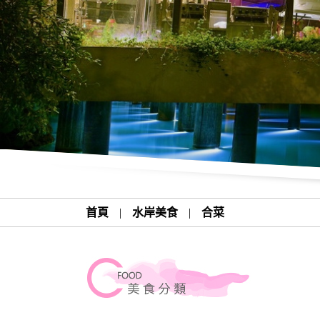
首頁
|
水岸美食
|
合菜