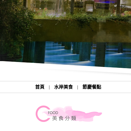
首頁
|
水岸美食
|
節慶餐點