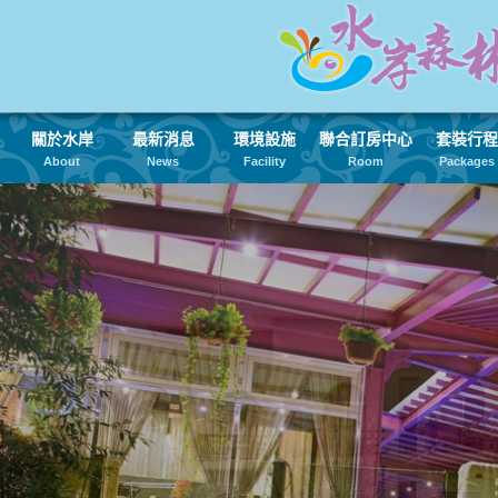
關於水岸
最新消息
環境設施
聯合訂房中心
套裝行程
About
News
Facility
Room
Packages