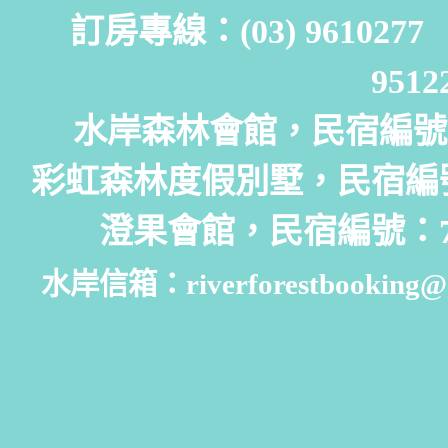
訂房專線：(03) 961027
951
水岸森林會館，民宿編號：
彩虹森林度假別墅，民宿編號
澄果會館，民宿編號：7
水岸信箱：riverforestbooking@