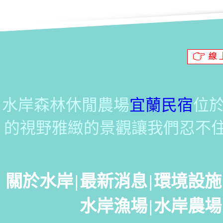
水岸森林休閒農場
宜蘭民宿
位
的視野雅緻的景觀讓我們忍不
關於水岸
|
最新消息
|
環境設施
水岸漁場
|
水岸農場