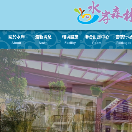
關於水岸
最新消息
環境設施
聯合訂房中心
套裝行程
About
News
Facility
Room
Packages