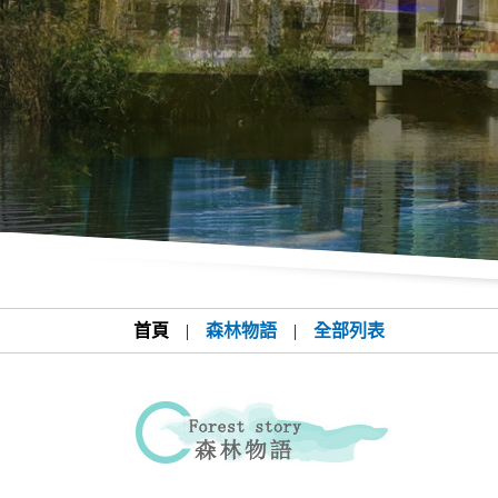
首頁
|
森林物語
|
全部列表