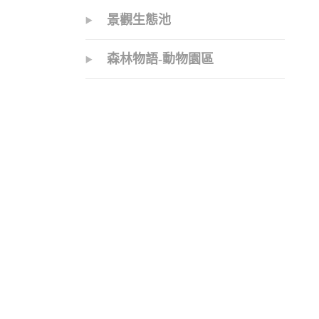
景觀生態池
森林物語-動物園區