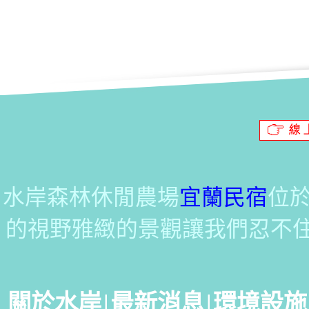
水岸森林休閒農場
宜蘭民宿
位
的視野雅緻的景觀讓我們忍不
關於水岸
|
最新消息
|
環境設施