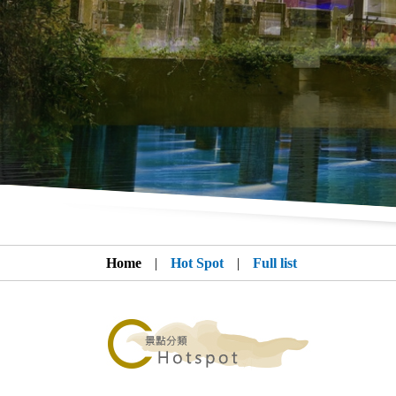
Home
|
Hot Spot
|
Full list