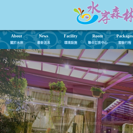
About
News
Facility
Room
Packages
關於水岸
最新消息
環境設施
聯合訂房中心
套裝行程