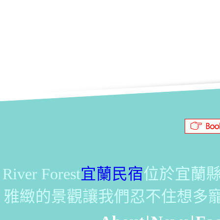
River Forest
宜蘭民宿
位於宜蘭縣
雅緻的景觀讓我們忍不住想多