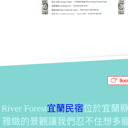
River Forest
宜蘭民宿
位於宜蘭縣
雅緻的景觀讓我們忍不住想多