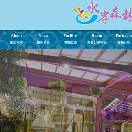
About
News
Facility
Room
Packages
關於水岸
最新消息
環境設施
聯合訂房中心
套裝行程