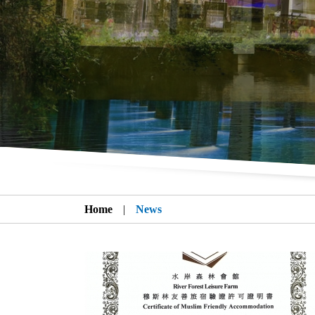
Home
|
News