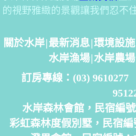
的視野雅緻的景觀讓我們忍不
關於水岸
|
最新消息
|
環境設施
水岸漁場
|
水岸農場
訂房專線：(03) 961027
951
水岸森林會館，民宿編號：
彩虹森林度假別墅，民宿編號