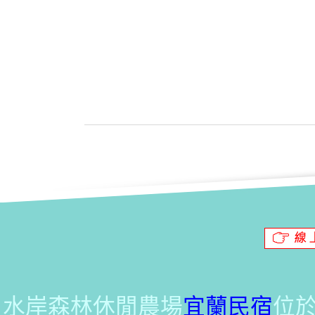
水岸森林休閒農場
宜蘭民宿
位