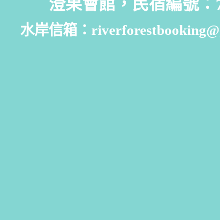
澄果會館，民宿編號：7
水岸信箱：riverforestbooking@