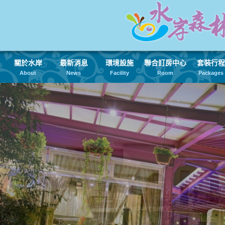
關於水岸
最新消息
環境設施
聯合訂房中心
套裝行程
About
News
Facility
Room
Packages