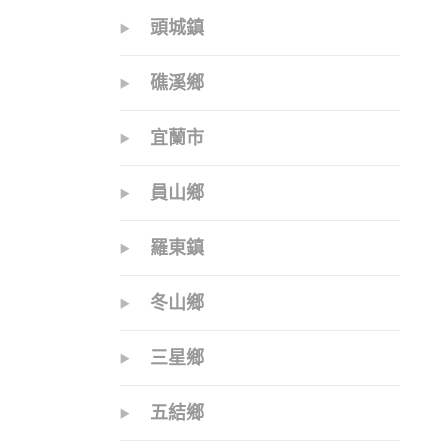
頭城鎮
礁溪鄉
宜蘭市
員山鄉
羅東鎮
冬山鄉
三星鄉
五結鄉