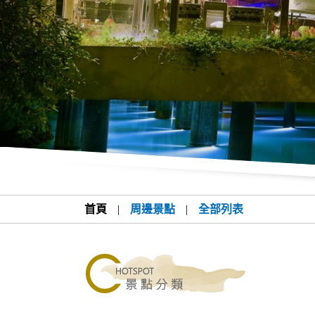
首頁
|
周邊景點
|
全部列表