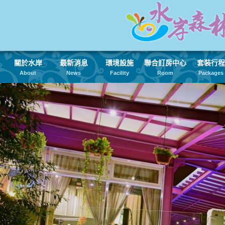
關於水岸
最新消息
環境設施
聯合訂房中心
套裝行程
About
News
Facility
Room
Packages