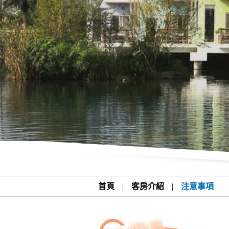
首頁
|
客房介紹
|
注意事項