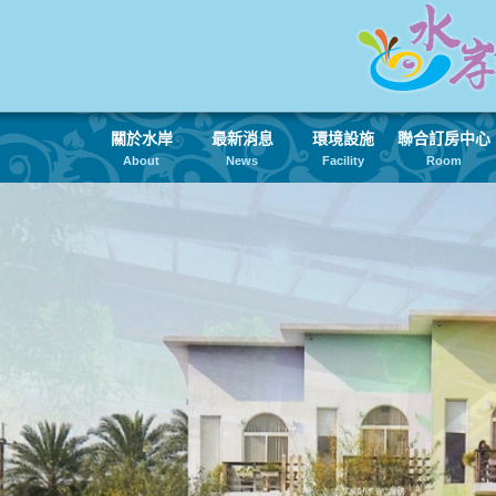
關於水岸
最新消息
環境設施
聯合訂房中心
About
News
Facility
Room