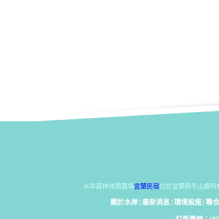
水岸森林休閒農場
宜蘭民宿
位於宜蘭縣冬山鄉柯
關於水岸
|
最新消息
|
環境設施
|
聯