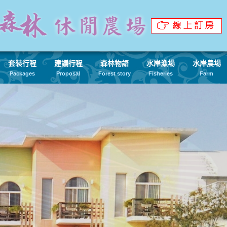
套裝行程
建議行程
森林物語
水岸漁場
水岸農場
Packages
Proposal
Forest story
Fisheries
Farm