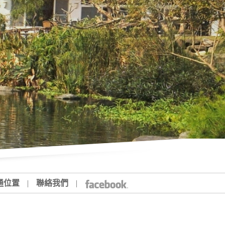
通位置
|
聯絡我們
|